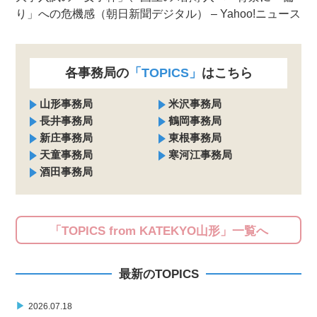
り」への危機感（朝日新聞デジタル） – Yahoo!ニュース
各事務局の
「TOPICS」
はこちら
山形事務局
米沢事務局
長井事務局
鶴岡事務局
新庄事務局
東根事務局
天童事務局
寒河江事務局
酒田事務局
「TOPICS from KATEKYO山形」一覧へ
最新のTOPICS
▶
2026.07.18