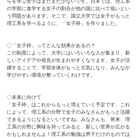
らを学ぶ女子はまだまだ少ないです。日本では、理工系
の学部に進学する女子の割合が他の国に比べて低いとい
う問題があります。そこで、国立大学では女子がもっと
理工系を学べるように、「女子枠」を作りました。
―
―
〇「女子枠」ってどんな効果があるの？
この制度によって、大学にはいろいろな人が集まり、新
しいアイデアや発見が生まれやすくなります。女子が活
躍することで、学部全体がもっと元気になり、みんなが
学びやすい環境が整っていくわけです。
―
―
〇未来に向けて
「女子枠」はこれからもっと増えていく予定です。これ
によって、理工系の分野で女子のみなさんがもっと活躍
できるようになるといいですね。みなさんも、将来、理
工系の分野に興味を持ってみると、新しい世界が広がる
かもしれませんよ！理工系の勉強は男子だけのものでは