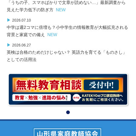
「うちの子、スマホばかりで文章が読めない…」最新調査から
見えた学力低下の防ぎ方
NEW
▶
2026.07.10
中学は週2コマに倍増も？小中学生の情報教育が大幅拡充される
背景と家庭での備え
NEW
▶
2026.06.27
英検は合格のためだけじゃない？ 英語力を育てる「ものさし」
としての活用法