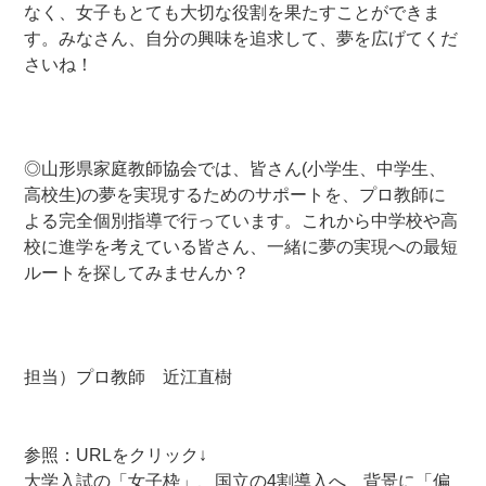
なく、女子もとても大切な役割を果たすことができま
す。みなさん、自分の興味を追求して、夢を広げてくだ
さいね！
—–
—–
—–
◎山形県家庭教師協会では、皆さん(小学生、中学生、
高校生)の夢を実現するためのサポートを、プロ教師に
よる完全個別指導で行っています。これから中学校や高
校に進学を考えている皆さん、一緒に夢の実現への最短
ルートを探してみませんか？
—-
—-
—–
担当）プロ教師 近江直樹
—-
—-
参照：URLをクリック↓
大学入試の「女子枠」、国立の4割導入へ 背景に「偏