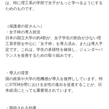
は、特に理工系の学部で女子がもっと学べるようにする
ためのものです。
ー
ー
（保護者の皆さんへ）
・女子枠の導入状況
日本の国立大学の約4割が、女子学生の割合が少ない理
工系学部を中心に「女子枠」を導入済み、または導入予
定です。これは、学生の多様性を確保し、ジェンダーバ
ランスを改善するための取り組みです。
ー
ー
・導入の背景
国の政策や大学の危機感が導入を後押ししています。特
にSTEM分野における女性の進出を促進することが、日
本経済にとっても重要視されています。
ー
ー
・期待される効果