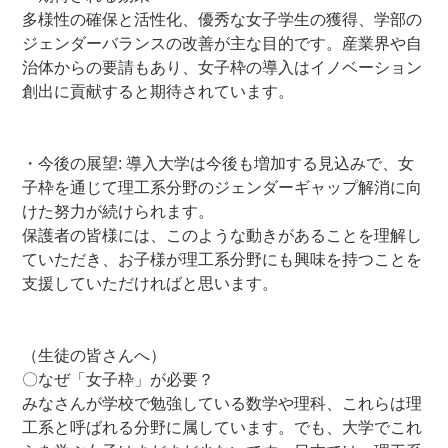
多様性の確保と活性化、優秀な女子学生の獲得、学部の
ジェンダーバランスの改善が主な目的です。産業界や自
治体からの要請もあり、女子枠の導入はイノベーション
創出に貢献すると期待されています。
ー
ー
・今後の展望
: 導入大学は今後も増加する見込みで、女
子枠を通じて理工系分野のジェンダーギャップ解消に向
けた努力が続けられます。
保護者の皆様には、このような動きがあることを理解し
ていただき、お子様が理工系分野にも興味を持つことを
支援していただければと思います。
―
―
（生徒の皆さんへ）
〇なぜ「女子枠」が必要？
みなさんが学校で勉強している数学や理科、これらは理
工系と呼ばれる分野に属しています。でも、大学でこれ