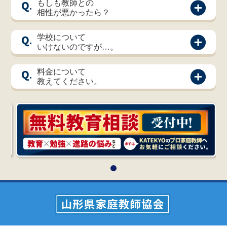
Q.
もしも教師との
相性が悪かったら？
Q.
学校について
いけないのですが…。
Q.
料金について
教えてください。