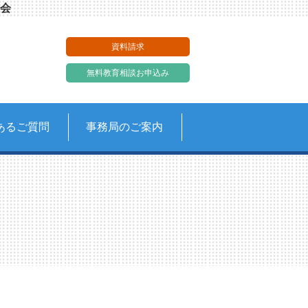
会
資料請求
無料教育相談お申込み
あるご質問
事務局のご案内