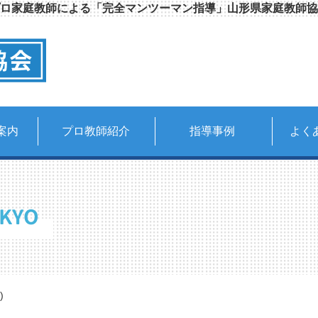
ロ家庭教師による「完全マンツーマン指導」山形県家庭教師協
案内
プロ教師紹介
指導事例
よく
KYO
)