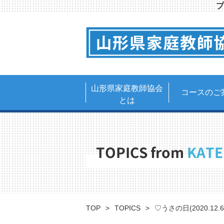
プ
山形県家庭教師協会
コースのご
とは
TOPICS from
KATE
TOP
TOPICS
♡うさの日(2020.12.6