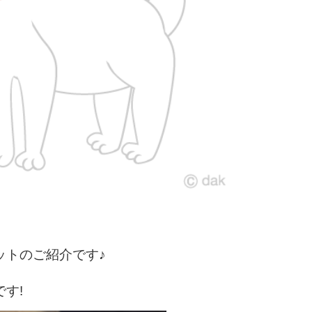
ットのご紹介です♪
す!