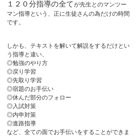
１２０分指導の全て
が先生とのマンツー
マン指導という、正に生徒さんの為だけの時間
です。
しかも、テキストを解いて解説をするだけとい
う指導と違い、
◎勉強のやり方
◎戻り学習
◎先取り学習
◎宿題のお手伝い
◎休んだ部分のフォロー
◎入試対策
◎内申対策
◎進路指導
など、全ての面でお手伝いをすることができま