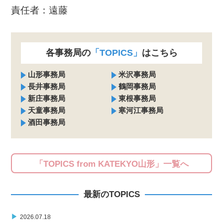
責任者：遠藤
各事務局の
「TOPICS」
はこちら
山形事務局
米沢事務局
長井事務局
鶴岡事務局
新庄事務局
東根事務局
天童事務局
寒河江事務局
酒田事務局
「TOPICS from KATEKYO山形」一覧へ
最新のTOPICS
▶
2026.07.18