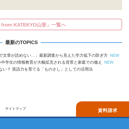
S from KATEKYO山形」一覧へ
最新のTOPICS
で文章が読めない…」最新調査から見えた学力低下の防ぎ方
NEW
小中学生の情報教育が大幅拡充される背景と家庭での備え
NEW
ない？ 英語力を育てる「ものさし」としての活用法
サイトマップ
資料請求