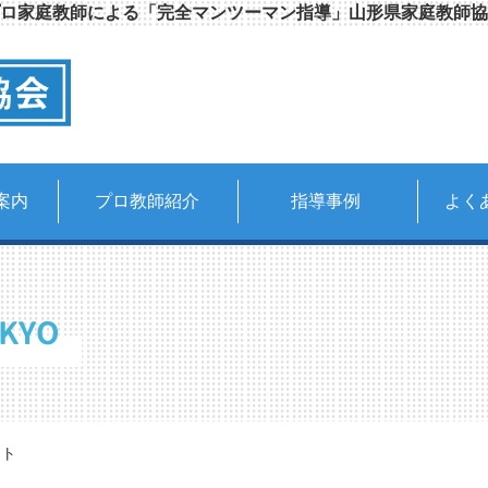
ロ家庭教師による「完全マンツーマン指導」山形県家庭教師協
案内
プロ教師紹介
指導事例
よく
KYO
スト