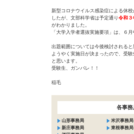
新型コロナウイルス感染症による休校
したが、文部科学省は予定通り
令和３
がわかりました。
「大学入学者選抜実施要項」は、６月
出題範囲については今後検討されると
ようやく実施日が決まったので、受験
と思います。
受験生、ガンバレ！！
稲毛
各事務
山形事務局
米沢事務局
新庄事務局
東根事務局