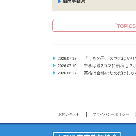
酒田事務局
「TOPIC
▶
「うちの子、スマホばかり
2026.07.18
▶
中学は週2コマに倍増も？
2026.07.10
▶
英検は合格のためだけじゃ
2026.06.27
お問い合わせ
プライバシーポリシー