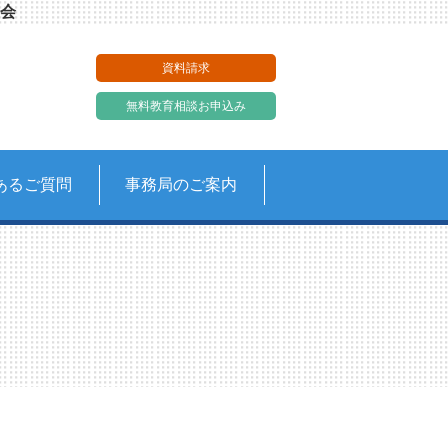
会
資料請求
無料教育相談お申込み
あるご質問
事務局のご案内