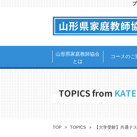
プ
山形県家庭教師協会
コースのご
とは
TOPICS from
KATE
TOP
TOPICS
【大学受験】共通テ