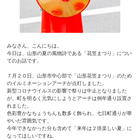
みなさん、こんにちは。
今日は、山形の夏の風物詩である「花笠まつり」につい
てのお話です。
７月２０日、山形市中心部で「山形花笠まつり」のため
のイルミネーションアーチが点灯しました。
新型コロナウイルスの影響で祭りは中止となりました
が、町を明るく元気にしようとアーチは例年通り設置さ
れました。
色彩豊かなちょうちんも数多く飾られ、七日町通りが華
やいだ雰囲気です。
今年できなかった分も含めて「来年は２倍楽しい夏」に
なってほしいですね。