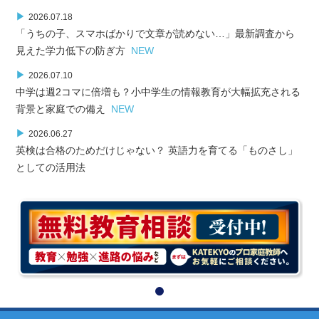
▶
2026.07.18
「うちの子、スマホばかりで文章が読めない…」最新調査から
見えた学力低下の防ぎ方
NEW
▶
2026.07.10
中学は週2コマに倍増も？小中学生の情報教育が大幅拡充される
背景と家庭での備え
NEW
▶
2026.06.27
英検は合格のためだけじゃない？ 英語力を育てる「ものさし」
としての活用法