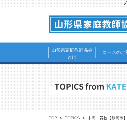
プ
山形県家庭教師協会
コースのご
とは
TOPICS from
KATE
TOP
TOPICS
中高一貫校【鶴岡市