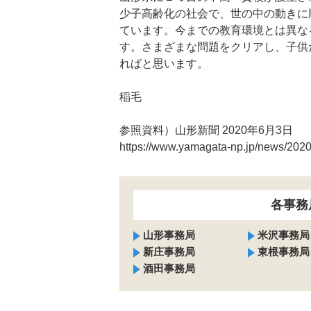
少子高齢化の社会で、世の中の動きに
ています。今までの教育環境とは異な
す。さまざまな問題をクリアし、子供
ればと思います。
稲毛
参照資料）山形新聞 2020年6月3日
https://www.yamagata-np.jp/news/20
各事務
山形事務局
米沢事務局
新庄事務局
東根事務局
酒田事務局