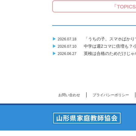
「TOPIC
▶
「うちの子、スマホばかり
2026.07.18
▶
中学は週2コマに倍増も？
2026.07.10
▶
英検は合格のためだけじゃ
2026.06.27
お問い合わせ
プライバシーポリシー