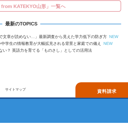
S from KATEKYO山形」一覧へ
最新のTOPICS
で文章が読めない…」最新調査から見えた学力低下の防ぎ方
NEW
小中学生の情報教育が大幅拡充される背景と家庭での備え
NEW
ない？ 英語力を育てる「ものさし」としての活用法
サイトマップ
資料請求