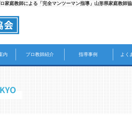
ロ家庭教師による「完全マンツーマン指導」山形県家庭教師協
案内
プロ教師紹介
指導事例
よく
KYO
】