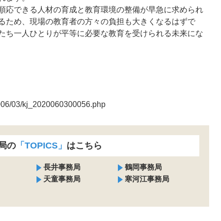
順応できる人材の育成と教育環境の整備が早急に求められ
るため、現場の教育者の方々の負担も大きくなるはずで
たち一人ひとりが平等に必要な教育を受けられる未来にな
2006/03/kj_2020060300056.php
局の
「TOPICS」
はこちら
長井事務局
鶴岡事務局
天童事務局
寒河江事務局