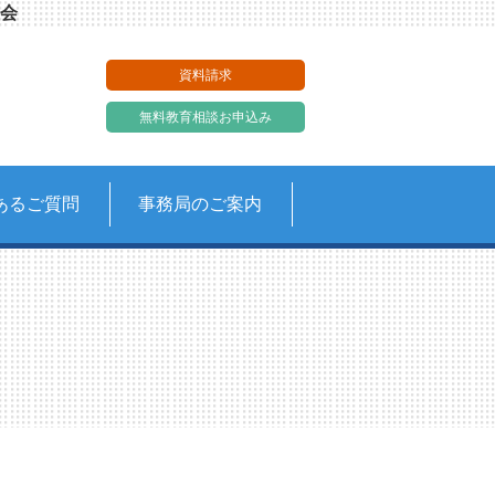
会
資料請求
無料教育相談お申込み
あるご質問
事務局のご案内