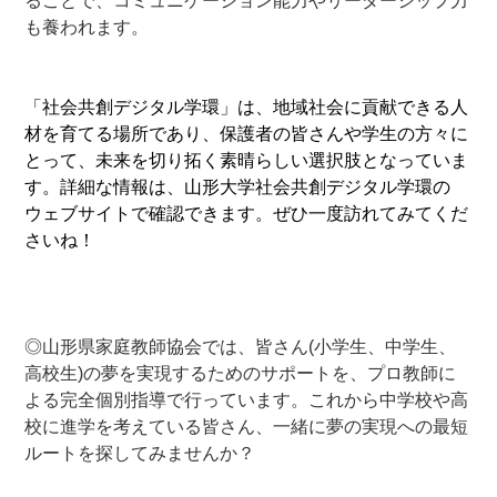
ることで、コミュニケーション能力やリーダーシップ力
も養われます。
ー
ー-
「社会共創デジタル学環」は、地域社会に貢献できる人
材を育てる場所であり、保護者の皆さんや学生の方々に
とって、未来を切り拓く素晴らしい選択肢となっていま
す。詳細な情報は、山形大学社会共創デジタル学環の
ウェブサイトで確認できます。ぜひ一度訪れてみてくだ
さいね！
—–
—–
–
◎山形県家庭教師協会では、皆さん(小学生、中学生、
高校生)の夢を実現するためのサポートを、プロ教師に
よる完全個別指導で行っています。これから中学校や高
校に進学を考えている皆さん、一緒に夢の実現への最短
ルートを探してみませんか？
—-