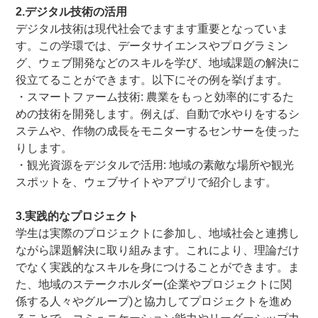
2.
デジタル技術の活用
デジタル技術は現代社会でますます重要となっていま
す。この学環では、データサイエンスやプログラミン
グ、ウェブ開発などのスキルを学び、地域課題の解決に
役立てることができます。以下にその例を挙げます。
・スマートファーム技術
: 農業をもっと効率的にするた
めの技術を開発します。例えば、自動で水やりをするシ
ステムや、作物の成長をモニターするセンサーを使った
りします。
・観光資源をデジタルで活用
: 地域の素敵な場所や観光
スポットを、ウェブサイトやアプリで紹介します。
―-
3.実践的なプロジェクト
学生は実際のプロジェクトに参加し、地域社会と連携し
ながら課題解決に取り組みます。これにより、理論だけ
でなく実践的なスキルを身につけることができます。ま
た、地域のステークホルダー(企業やプロジェクトに関
係する人々やグループ)と協力してプロジェクトを進め