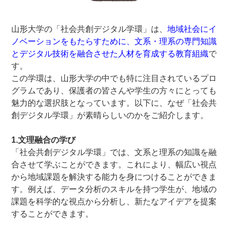
山形大学の「社会共創デジタル学環」は、
地域社会にイ
ノベーションをもたらすために、文系・理系の専門知識
とデジタル技術を融合させた人材を育成する教育組織
で
す。
この学環は、山形大学の中でも特に注目されているプロ
グラムであり、保護者の皆さんや学生の方々にとっても
魅力的な選択肢となっています。以下に、なぜ「社会共
創デジタル学環」が素晴らしいのかをご紹介します。
–
1.文理融合の学び
「社会共創デジタル学環」では、文系と理系の知識を融
合させて学ぶことができます。これにより、幅広い視点
から地域課題を解決する能力を身につけることができま
す。例えば、データ分析のスキルを持つ学生が、地域の
課題を科学的な視点から分析し、新たなアイデアを提案
することができます。
–