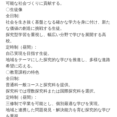
可能な社会づくりに貢献する。
〇生徒像
全日制
:
社会を生き抜く基盤となる確かな学力を身に付け、新た
な価値の創造に挑戦する生徒。
探究型学習を重視し、幅広い分野で学びを展開する高
校。
定時制（昼間）
:
自己実現を目指す生徒。
地域をテーマにした探究的な学びを推進し、多様な進路
希望に応える。
〇教育課程の特色
全日制
:
普通科一般コースと探究科を提供。
探究科では理数探究科または国際探究科を選択。
定時制（昼間）
:
三修制で卒業を可能とし、個別最適な学びを実現。
地域と連携した問題発見・解決能力を育む探究的な学び
を重視。