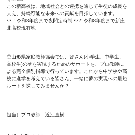
この新高校は、地域社会との連携を通じて生徒の成長を
支え、持続可能な未来への貢献を目指しています。
※1: 令和8年度まで夜間定時制 ※2: 令和8年度まで新庄
北高校現有地
—–
—–
—–
◎山形県家庭教師協会では、皆さん(小学生、中学生、
高校生)の夢を実現するためのサポートを、プロ教師に
よる完全個別指導で行っています。これから中学校や高
校に進学を考えている皆さん、一緒に夢の実現への最短
ルートを探してみませんか？
—-
—-
—–
担当）プロ教師 近江直樹
—-
—-