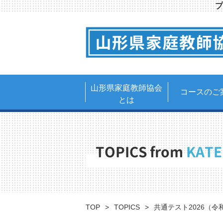
プ
山形県家庭教師協会
コースのご
とは
TOPICS from
KATE
TOP
TOPICS
共通テスト2026（