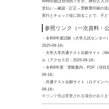
Web出願は合理的ですが、締切と入
支払い→確認・訂正→受験票印刷の流
実行とチェック役に回ることで、子ど
参照リンク（一次資料・
・
令和8年度試験（大学入試センター
2025-09-18）
・
大学入学共通テスト出願サイト（W
ル（アクセス日：2025-09-18）
・
令和8年度「受験案内」PDF（項目
09-18）
・
共通テスト出願サイト（ログインペ
09-18）
※リンク先は変更される場合がありま