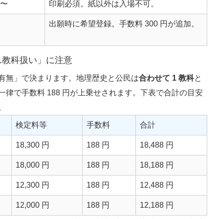
0〜
印刷必須。紙以外は入場不可。
出願時に希望登録。手数料 300 円が追加。
1教科扱い」に注意
有無」で決まります。地理歴史と公民は
合わせて 1 教科
と
律で手数料 188 円が上乗せされます。下表で合計の目安
。
検定料等
手数料
合計
18,300 円
188 円
18,488 円
18,000 円
188 円
18,188 円
12,300 円
188 円
12,488 円
12,000 円
188 円
12,188 円