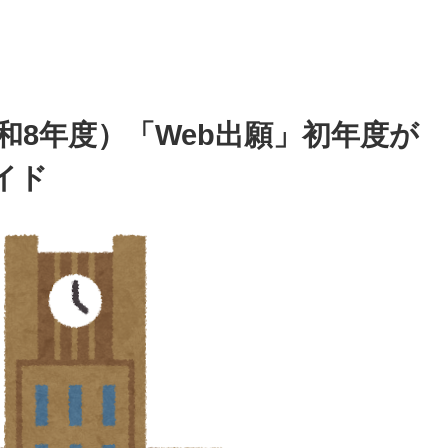
令和8年度）「Web出願」初年度が
イド