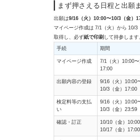
まず押さえる日程と出願
出願は
9/16（火）10:00〜10/3（金）17
マイページ作成は 7/1（火）から 10/3（
取得し、必ず
紙で印刷
して持参します
手続
期間
マイページ作成
7/1（火）10:00
17:00
出願内容の登録
9/16（火）10:00
10/3（金）17:00
検定料等の支払
9/16（火）10:00
い
10/3（金）23:59
確認・訂正
10/10（金）10:0
10/17（金）17:00