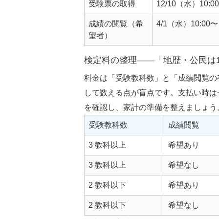
受験票の取得
12/10（水）10:0
成績の閲覧（希
4/1（水）10:00〜
望者）
検定料の整理——「地歴・公民は
料金は「受験教科数」と「成績閲覧の
して数える点が盲点です。支払い時は一
を確認し、家計の準備を整えましょう
受験教科数
成績閲覧
3 教科以上
希望あり
3 教科以上
希望なし
2 教科以下
希望あり
2 教科以下
希望なし