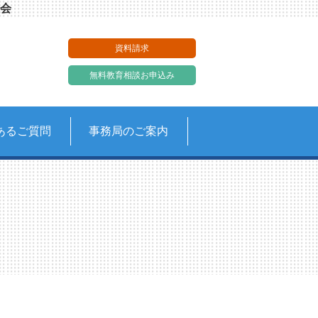
会
資料請求
無料教育相談お申込み
あるご質問
事務局のご案内