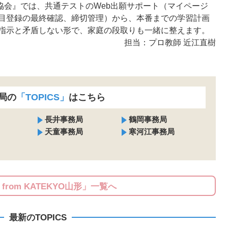
師協会』では、共通テストのWeb出願サポート（マイページ
目登録の最終確認、締切管理）から、本番までの学習計画
指示と矛盾しない形で、家庭の段取りも一緒に整えます。
担当：プロ教師 近江直樹
局の
「TOPICS」
はこちら
長井事務局
鶴岡事務局
天童事務局
寒河江事務局
S from KATEKYO山形」一覧へ
最新のTOPICS