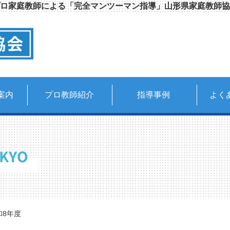
ロ家庭教師による「完全マンツーマン指導」山形県家庭教師協
案内
プロ教師紹介
指導事例
よく
KYO
令和8年度）「Web出願」初年度が始動——申し込みガイド