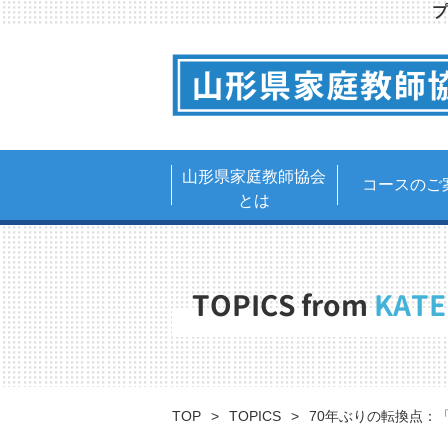
プ
山形県家庭教師協会
コースのご
とは
TOPICS from
KATE
TOP
TOPICS
70年ぶりの転換点：「