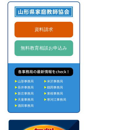
資料請求
無料教育相談お申込み
各事務局の最新情報をcheck！
▶
山形事務局
▶
米沢事務局
▶
長井事務局
▶
鶴岡事務局
▶
新庄事務局
▶
東根事務局
▶
天童事務局
▶
寒河江事務局
▶
酒田事務局