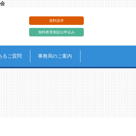
会
資料請求
無料教育相談お申込み
あるご質問
事務局のご案内