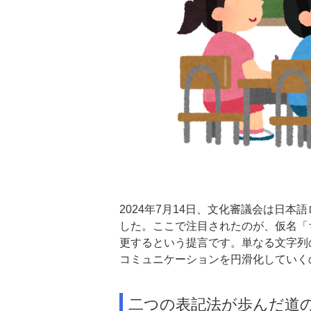
2024年7月14日、文化審議会は日本
した。ここで注目されたのが、仮名「ち
更するという提言です。単なる文字列
コミュニケーションを円滑化していく
二つの表記法が歩んだ道