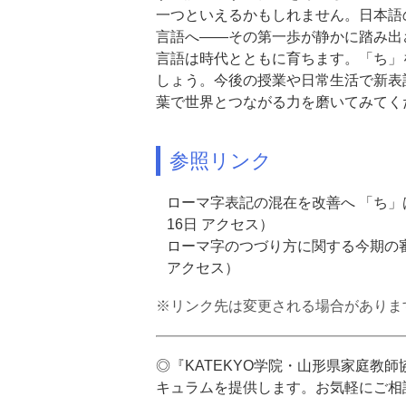
一つといえるかもしれません。日本語
言語へ――その第一歩が静かに踏み出
言語は時代とともに育ちます。「ち」
しょう。今後の授業や日常生活で新表
葉で世界とつながる力
を磨いてみてく
参照リンク
ローマ字表記の混在を改善へ 「ち」は「
16日 アクセス）
ローマ字のつづり方に関する今期の
アクセス）
※リンク先は変更される場合がありま
◎『KATEKYO学院・山形県家庭教
キュラム
を提供します。お気軽にご相