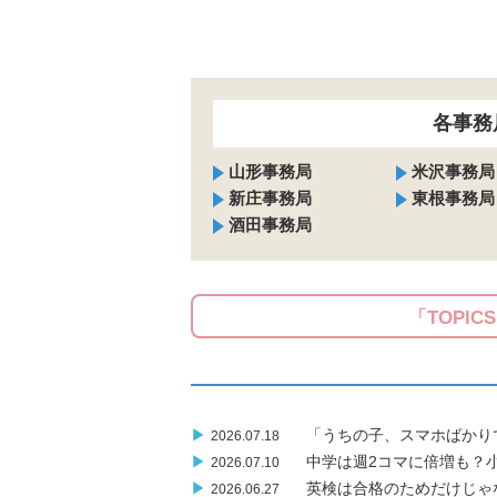
各事務
山形事務局
米沢事務局
新庄事務局
東根事務局
酒田事務局
「TOPIC
▶
「うちの子、スマホばかり
2026.07.18
▶
中学は週2コマに倍増も？
2026.07.10
▶
英検は合格のためだけじゃ
2026.06.27