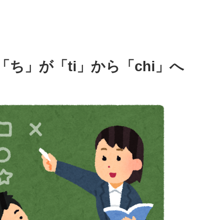
ち」が「ti」から「chi」へ