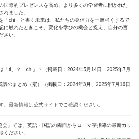
の国際的プレゼンスを高め、より多くの学習者に開かれた
されました。
を「chi」と書く未来は、私たちの発信力を一層強くするで
記に触れたときこそ、変化を学びの機会と捉え、
自分の言
ださい。
ti」？「chi」？
（掲載日：2024年5月14日、2025年7月
審議のまとめ（案）
（掲載日：2024年3月、2025年7月16日
す。最新情報は公式サイトでご確認ください。
師協会』では、英語・国語の両面から
ローマ字指導の最新カリ
談ください。