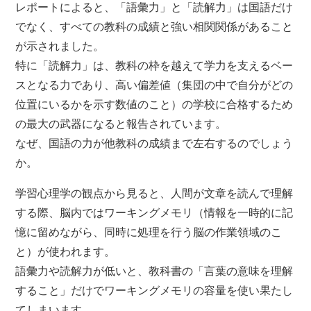
レポートによると、「語彙力」と「読解力」は国語だけ
でなく、すべての教科の成績と強い相関関係があること
が示されました。
特に「読解力」は、教科の枠を越えて学力を支えるベー
スとなる力であり、高い偏差値（集団の中で自分がどの
位置にいるかを示す数値のこと）の学校に合格するため
の最大の武器になると報告されています。
なぜ、国語の力が他教科の成績まで左右するのでしょう
か。
学習心理学の観点から見ると、人間が文章を読んで理解
する際、脳内ではワーキングメモリ（情報を一時的に記
憶に留めながら、同時に処理を行う脳の作業領域のこ
と）が使われます。
語彙力や読解力が低いと、教科書の「言葉の意味を理解
すること」だけでワーキングメモリの容量を使い果たし
てしまいます。