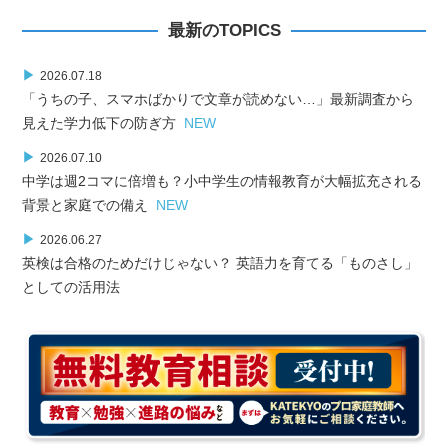
最新のTOPICS
▶
2026.07.18
「うちの子、スマホばかりで文章が読めない…」最新調査から
見えた学力低下の防ぎ方
NEW
▶
2026.07.10
中学は週2コマに倍増も？小中学生の情報教育が大幅拡充される
背景と家庭での備え
NEW
▶
2026.06.27
英検は合格のためだけじゃない？ 英語力を育てる「ものさし」
としての活用法