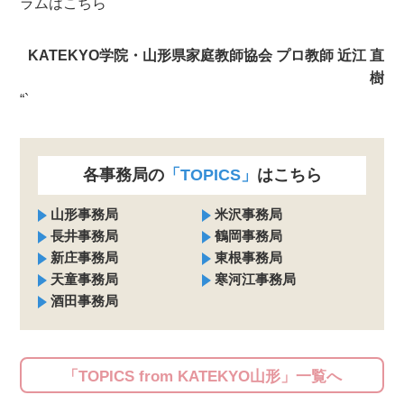
ラムはこちら
KATEKYO学院・山形県家庭教師協会 プロ教師 近江 直
樹
“`
各事務局の
「TOPICS」
はこちら
山形事務局
米沢事務局
長井事務局
鶴岡事務局
新庄事務局
東根事務局
天童事務局
寒河江事務局
酒田事務局
「TOPICS from KATEKYO山形」一覧へ