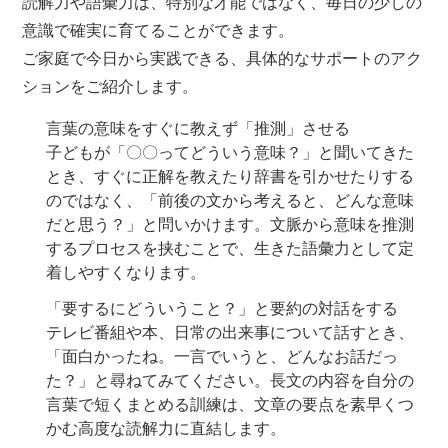
読解力や語彙力は、特別な才能ではなく、毎日の少しの
意識で確実に育てることができます。
ご家庭で今日から実践できる、具体的なサポートのアク
ションをご紹介します。
言葉の意味をすぐに教えず「推測」させる
子どもが「〇〇ってどういう意味？」と聞いてきた
とき、すぐに正解を教えたり辞書を引かせたりする
のではなく、「前後の文から考えると、どんな意味
だと思う？」と問いかけます。文脈から意味を推測
するプロセスを挟むことで、生きた語彙力として定
着しやすくなります。
「要するにどういうこと？」と要約の対話をする
テレビ番組や本、日常の出来事について話すとき、
「面白かったね。一言でいうと、どんなお話だっ
た？」と尋ねてみてください。長文の内容を自分の
言葉で短くまとめる訓練は、文章の要点を素早くつ
かむ高度な読解力に直結します。