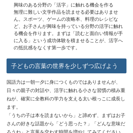
興味のある分野の「活字」に触れる機会を作る
無理に難しい文学作品を読ませる必要はありませ
ん。スポーツ、ゲームの攻略本、料理のレシピな
ど、お子さんが興味を持っている分野の活字に触れ
る機会を作ります。まずは「読むと面白い情報が手
に入る」という成功体験を積ませることが、活字へ
の抵抗感をなくす第一歩です。
子どもの言葉の世界を少しずつ広げよう
国語力は一朝一夕に身につくものではありませんが、
日々の親子の対話や、活字に触れる小さな習慣の積み重
ねが、確実に全教科の学力を支える太い根っこに成長し
ます。
「うちの子は本を読まないから」と諦めず、まずはお子
さんの好きな話題から「どう思った？」「どんな意味だ
ろうね」と言葉を交わす時間を増やしてみてください。