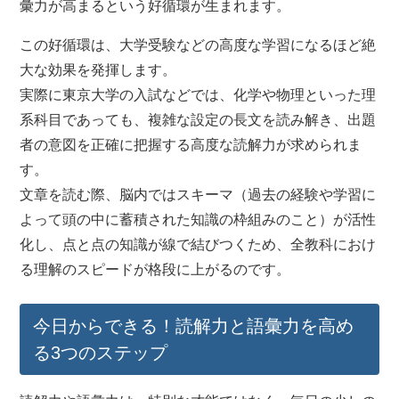
彙力が高まるという好循環が生まれます。
この好循環は、大学受験などの高度な学習になるほど絶
大な効果を発揮します。
実際に東京大学の入試などでは、化学や物理といった理
系科目であっても、複雑な設定の長文を読み解き、出題
者の意図を正確に把握する高度な読解力が求められま
す。
文章を読む際、脳内ではスキーマ（過去の経験や学習に
よって頭の中に蓄積された知識の枠組みのこと）が活性
化し、点と点の知識が線で結びつくため、全教科におけ
る理解のスピードが格段に上がるのです。
今日からできる！読解力と語彙力を高め
る3つのステップ