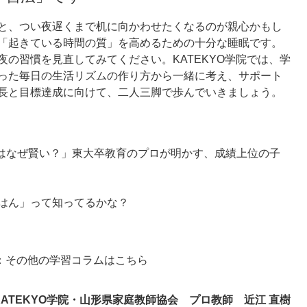
と、つい夜遅くまで机に向かわせたくなるのが親心かもし
「起きている時間の質」を高めるための十分な睡眠です。
の習慣を見直してみてください。KATEKYO学院では、学
った毎日の生活リズムの作り方から一緒に考え、サポート
長と目標達成に向けて、二人三脚で歩んでいきましょう。
眠る子はなぜ賢い？」東大卒教育のプロが明かす、成績上位の子
はん」って知ってるかな？
会：その他の学習コラムはこちら
KATEKYO学院・山形県家庭教師協会 プロ教師 近江 直樹