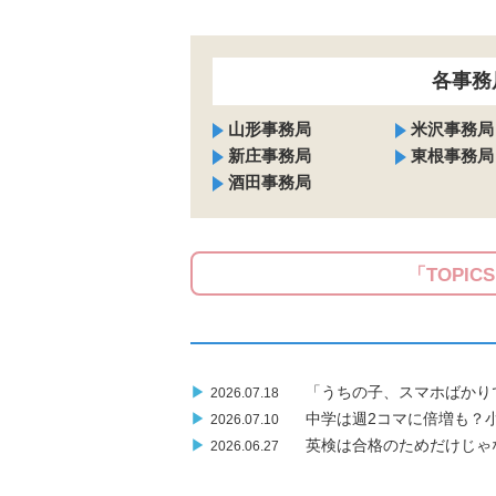
各事務
山形事務局
米沢事務局
新庄事務局
東根事務局
酒田事務局
「TOPIC
▶
「うちの子、スマホばかり
2026.07.18
▶
中学は週2コマに倍増も？
2026.07.10
▶
英検は合格のためだけじゃ
2026.06.27