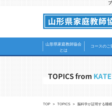
プ
山形県家庭教師協会
コースのご
とは
TOPICS from
KATE
TOP
TOPICS
脳科学が証明する睡