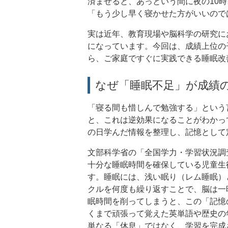
済ませると、あっという間に夜の10
「もう少し早く寝かせた方がいいので
実は近年、教育現場や脳科学の研究に
になっています。今回は、成績上位の
ら、ご家庭ですぐに実践できる睡眠改
なぜ「睡眠不足」が成績
「寝る間も惜しんで勉強する」という
と、これは逆効果になることがわかっ
の日学んだ情報を整理し、記憶として
文部科学省の「全国学力・学習状況調
十分な睡眠時間を確保している児童生
す。睡眠には、浅い眠り（レム睡眠）
クルを何度も繰り返すことで、脳は一
眠時間を削ってしまうと、この「記憶
くまで頑張って覚えた英単語や歴史の
単なる「休息」ではなく、学習を完成