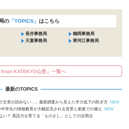
局の
「TOPICS」
はこちら
長井事務局
鶴岡事務局
天童事務局
寒河江事務局
S from KATEKYO山形」一覧へ
最新のTOPICS
で文章が読めない…」最新調査から見えた学力低下の防ぎ方
NEW
小中学生の情報教育が大幅拡充される背景と家庭での備え
NEW
ない？ 英語力を育てる「ものさし」としての活用法