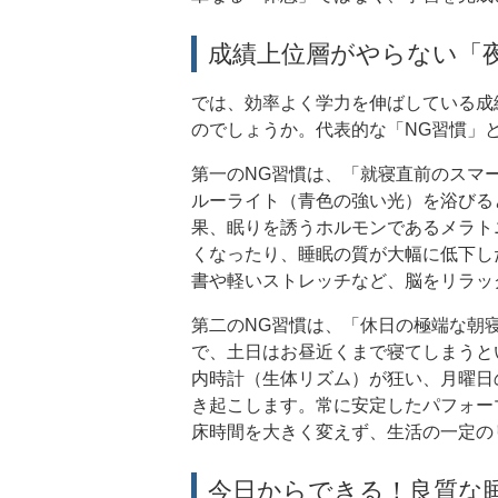
成績上位層がやらない「
では、効率よく学力を伸ばしている成
のでしょうか。代表的な「NG習慣」
第一のNG習慣は、「就寝直前のスマ
ルーライト（青色の強い光）を浴びる
果、眠りを誘うホルモンであるメラト
くなったり、睡眠の質が大幅に低下し
書や軽いストレッチなど、脳をリラッ
第二のNG習慣は、「休日の極端な朝
で、土日はお昼近くまで寝てしまうと
内時計（生体リズム）が狂い、月曜日
き起こします。常に安定したパフォー
床時間を大きく変えず、生活の一定の
今日からできる！良質な