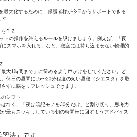
を最大化するために、保護者様が今日からサポートできる
ます。
」を作る
レットの操作を終えるルールを設けましょう。例えば、「夜
ゴにスマホを入れる」など、寝室には持ち込ませない物理的
る
「最大1時間まで」に留めるよう声かけをしてください。ど
、休日の昼間に15〜20分程度の短い昼寝（シエスタ）を取
崩さずに脳をリフレッシュできます。
へのシフト
はなく、「夜は暗記モノを30分だけ」と割り切り、思考力
脳が最もスッキリしている朝の時間帯に回すようアドバイス
学習法」です