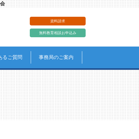
会
資料請求
無料教育相談お申込み
あるご質問
事務局のご案内