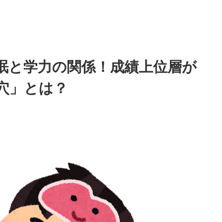
眠と学力の関係！成績上位層が
穴」とは？