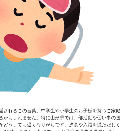
返されるこの言葉。中学生や小学生のお子様を持つご家庭
るかもしれません。特に山形県では、部活動や習い事の送
がどうしても遅くなりがちです。夕食や入浴を慌ただしく