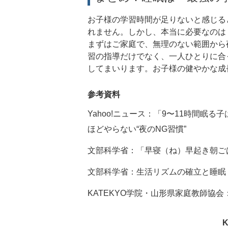
お子様の学習時間が足りないと感じる
れません。しかし、本当に必要なのは
まずはご家庭で、無理のない範囲から夜
習の指導だけでなく、一人ひとりに合
してまいります。お子様の健やかな成
参考資料
Yahoo!ニュース：「9〜11時間
ほどやらない“夜のNG習慣”
文部科学省：「早寝（ね）早起き朝ご
文部科学省：生活リズムの確立と睡眠
KATEKYO学院・山形県家庭教師協