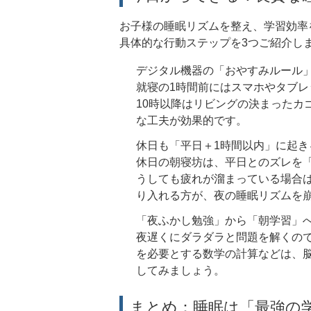
お子様の睡眠リズムを整え、学習効率
具体的な行動ステップを3つご紹介し
デジタル機器の「おやすみルール
就寝の1時間前にはスマホやタブ
10時以降はリビングの決まったカ
な工夫が効果的です。
休日も「平日＋1時間以内」に起き
休日の朝寝坊は、平日とのズレを
うしても疲れが溜まっている場合は
り入れる方が、夜の睡眠リズムを
「夜ふかし勉強」から「朝学習」
夜遅くにダラダラと問題を解くので
を必要とする数学の計算などは、
してみましょう。
まとめ：睡眠は「最強の